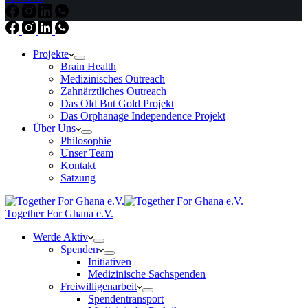
Projekte
Brain Health
Medizinisches Outreach
Zahnärztliches Outreach
Das Old But Gold Projekt
Das Orphanage Independence Projekt
Über Uns
Philosophie
Unser Team
Kontakt
Satzung
Together For Ghana e.V.
Werde Aktiv
Spenden
Initiativen
Medizinische Sachspenden
Freiwilligenarbeit
Spendentransport