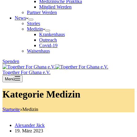
Medizinische Praktika
Mitglied Werden
Partner Werden
News
Stories
Medizin
Krankenhaus
Outreach
Covid-19
Waisenhaus
Spenden
Together For Ghana e.V.
Menü
Kategorie
Medizin
Startseite
Medizin
Alexander Jäck
19. März 2023