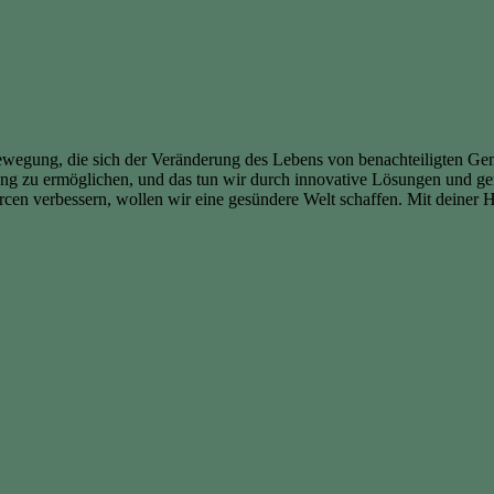
 Bewegung, die sich der Veränderung des Lebens von benachteiligten G
rgung zu ermöglichen, und das tun wir durch innovative Lösungen und
cen verbessern, wollen wir eine gesündere Welt schaffen. Mit deiner