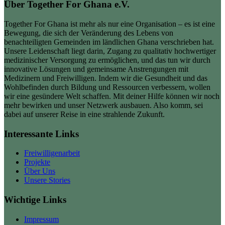
Über Together For Ghana e.V.
Together For Ghana ist mehr als nur eine Organisation – es ist eine
Bewegung, die sich der Veränderung des Lebens von
benachteiligten Gemeinden im ländlichen Ghana verschrieben hat.
Unsere Leidenschaft liegt darin, Zugang zu qualitativ hochwertiger
medizinischer Versorgung zu ermöglichen, und das tun wir durch
innovative Lösungen und gemeinsame Anstrengungen mit
Medizinern und Freiwilligen. Indem wir die Gesundheit und das
Wohlbefinden durch Bildung und Ressourcen verbessern, wollen
wir eine gesündere Welt schaffen. Mit deiner Hilfe können wir noch
mehr bewirken und unser Netzwerk ausbauen. Also komm, sei
dabei auf unserer Reise in eine strahlende Zukunft.
Interessante Links
Freiwilligenarbeit
Projekte
Über Uns
Unsere Stories
Wichtige Links
Impressum