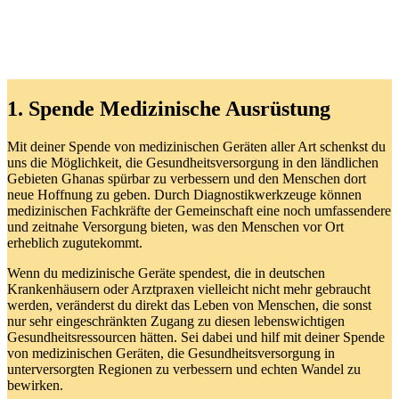
1. Spende Medizinische Ausrüstung
Mit deiner Spende von medizinischen Geräten aller Art schenkst du
uns die Möglichkeit, die Gesundheitsversorgung in den ländlichen
Gebieten Ghanas spürbar zu verbessern und den Menschen dort
neue Hoffnung zu geben. Durch Diagnostikwerkzeuge können
medizinischen Fachkräfte der Gemeinschaft eine noch umfassendere
und zeitnahe Versorgung bieten, was den Menschen vor Ort
erheblich zugutekommt.
Wenn du medizinische Geräte spendest, die in deutschen
Krankenhäusern oder Arztpraxen vielleicht nicht mehr gebraucht
werden, veränderst du direkt das Leben von Menschen, die sonst
nur sehr eingeschränkten Zugang zu diesen lebenswichtigen
Gesundheitsressourcen hätten. Sei dabei und hilf mit deiner Spende
von medizinischen Geräten, die Gesundheitsversorgung in
unterversorgten Regionen zu verbessern und echten Wandel zu
bewirken.