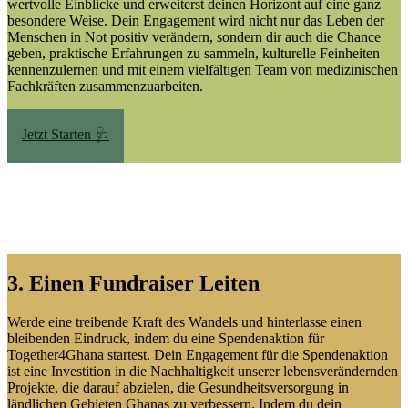
wertvolle Einblicke und erweiterst deinen Horizont auf eine ganz
besondere Weise. Dein Engagement wird nicht nur das Leben der
Menschen in Not positiv verändern, sondern dir auch die Chance
geben, praktische Erfahrungen zu sammeln, kulturelle Feinheiten
kennenzulernen und mit einem vielfältigen Team von medizinischen
Fachkräften zusammenzuarbeiten.
Jetzt Starten 🩺
3. Einen Fundraiser Leiten
Werde eine treibende Kraft des Wandels und hinterlasse einen
bleibenden Eindruck, indem du eine Spendenaktion für
Together4Ghana startest. Dein Engagement für die Spendenaktion
ist eine Investition in die Nachhaltigkeit unserer lebensverändernden
Projekte, die darauf abzielen, die Gesundheitsversorgung in
ländlichen Gebieten Ghanas zu verbessern. Indem du dein