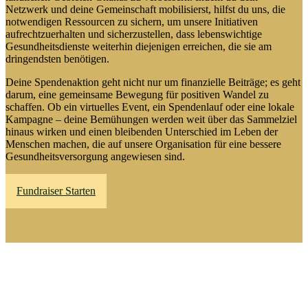
Netzwerk und deine Gemeinschaft mobilisierst, hilfst du uns, die
notwendigen Ressourcen zu sichern, um unsere Initiativen
aufrechtzuerhalten und sicherzustellen, dass lebenswichtige
Gesundheitsdienste weiterhin diejenigen erreichen, die sie am
dringendsten benötigen.
Deine Spendenaktion geht nicht nur um finanzielle Beiträge; es geht
darum, eine gemeinsame Bewegung für positiven Wandel zu
schaffen. Ob ein virtuelles Event, ein Spendenlauf oder eine lokale
Kampagne – deine Bemühungen werden weit über das Sammelziel
hinaus wirken und einen bleibenden Unterschied im Leben der
Menschen machen, die auf unsere Organisation für eine bessere
Gesundheitsversorgung angewiesen sind.
Fundraiser Starten