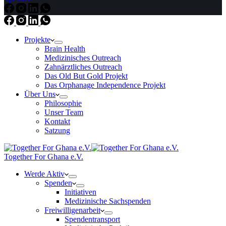
Projekte
Brain Health
Medizinisches Outreach
Zahnärztliches Outreach
Das Old But Gold Projekt
Das Orphanage Independence Projekt
Über Uns
Philosophie
Unser Team
Kontakt
Satzung
Together For Ghana e.V.
Werde Aktiv
Spenden
Initiativen
Medizinische Sachspenden
Freiwilligenarbeit
Spendentransport