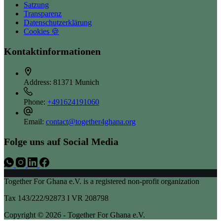
Satzung
Transparenz
Datenschutzerklärung
Cookies 🍪
Kontaktinformationen
Address:
81371 Munich
Phone:
+491624191060
Email:
contact@together4ghana.org
Folge uns auf Social Media
Together For Ghana e.V. is a registered non-profit organization
Tax 143/222/92873 I VR 208798
Copyright © 2026 - Together For Ghana e.V.