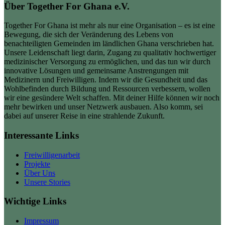
Über Together For Ghana e.V.
Together For Ghana ist mehr als nur eine Organisation – es ist eine
Bewegung, die sich der Veränderung des Lebens von
benachteiligten Gemeinden im ländlichen Ghana verschrieben hat.
Unsere Leidenschaft liegt darin, Zugang zu qualitativ hochwertiger
medizinischer Versorgung zu ermöglichen, und das tun wir durch
innovative Lösungen und gemeinsame Anstrengungen mit
Medizinern und Freiwilligen. Indem wir die Gesundheit und das
Wohlbefinden durch Bildung und Ressourcen verbessern, wollen
wir eine gesündere Welt schaffen. Mit deiner Hilfe können wir noch
mehr bewirken und unser Netzwerk ausbauen. Also komm, sei
dabei auf unserer Reise in eine strahlende Zukunft.
Interessante Links
Freiwilligenarbeit
Projekte
Über Uns
Unsere Stories
Wichtige Links
Impressum