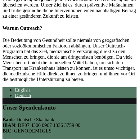
übersehen werden. Unser Ziel ist es, durch präventive Maßnahmen
und frühe gesundheitliche Interventionen einen nachhaltigen Beitrag
zu einer gesünderen Zukunft zu leisten.
Warum Outreach?
Die Bedeutung von Gesundheit sollte niemals von geografischen
oder sozioökonomischen Faktoren abhängen. Unser Outreach-
Programm hat das Ziel, medizinische Versorgung direkt zu den
Menschen zu bringen, die sie am dringendsten benötigen. Da viele
Menschen oft nicht die finanziellen Mittel haben, um sich den
Transport ins Krankenhaus leisten zu können, ist es umso wichtiger,
die medizinische Hilfe direkt zu ihnen zu bringen und ihnen vor Ort
die bestmögliche Unterstützung zu bieten.
English
Deutsch
Unser Spendenkonto
Bank
: Deutsche Skatbank
IBAN
: DE07 4306 0967 1336 3759 00
BIC
: GENODEM1GLS