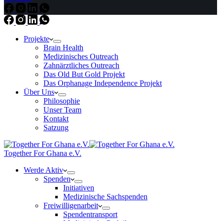
Projekte
Brain Health
Medizinisches Outreach
Zahnärztliches Outreach
Das Old But Gold Projekt
Das Orphanage Independence Projekt
Über Uns
Philosophie
Unser Team
Kontakt
Satzung
Together For Ghana e.V.
Werde Aktiv
Spenden
Initiativen
Medizinische Sachspenden
Freiwilligenarbeit
Spendentransport